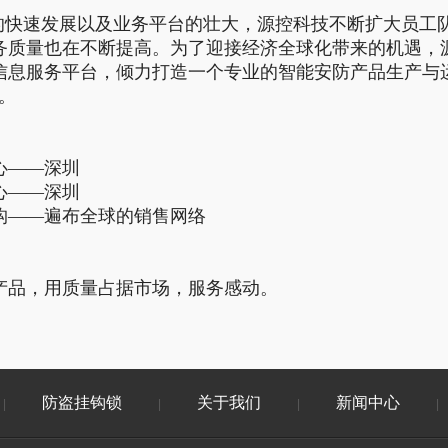
快速发展以及业务平台的壮大，源控科技不断扩大员工
务质量也在不断提高。为了迎接经济全球化带来的机遇，
信息服务平台，倾力打造一个专业的智能安防产品生产与运
。
心——深圳
心——深圳
构——遍布全球的销售网络
产品，用质量占据市场，服务感动。
防盗挂钩锁
关于我们
新闻中心
|
|
|
|