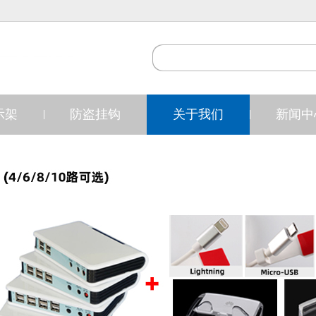
示架
防盗挂钩
关于我们
新闻中