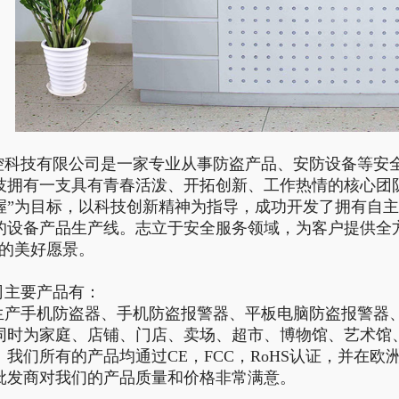
科技有限公司是一家专业从事防盗产品、安防设备等安
技拥有一支具有青春活泼、开拓创新、工作热情的核心团队
握”为目标，以科技创新精神为指导，成功开发了拥有自
的设备产品生产线。志立于安全服务领域，为客户提供全方
”的美好愿景。
主要产品有：
产手机防盗器、手机防盗报警器、平板电脑防盗报警器
同时为家庭、店铺、门店、卖场、超市、博物馆、艺术馆
。我们所有的产品均通过CE，FCC，RoHS认证，并在
批发商对我们的产品质量和价格非常满意。