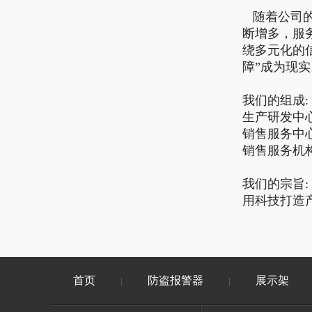
随着公司的
断增多，服
绕多元化的
障”成为现实
我们的组成:
生产研发中
销售服务中
销售服务机
我们的宗旨:
用科技打造
首页
防盗报警器
展示架
|
|